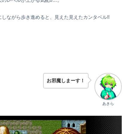
人のレベルが上がる気配0…。
しながら歩き進めると、見えた見えたカンタベル!!
お邪魔しまーす！
あきら