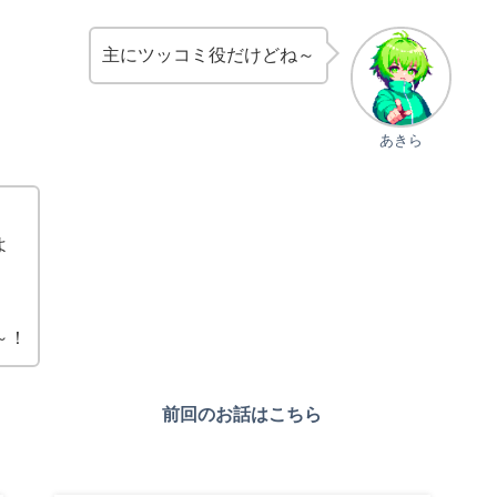
主にツッコミ役だけどね～
あきら
よ
～！
前回のお話はこちら