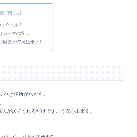
次
カンタベル！
はカーマの塔へ
グ回収とVS魔法使い！
くべき場所がわから。
。
2人が居てくれるだけですごく安心出来る。