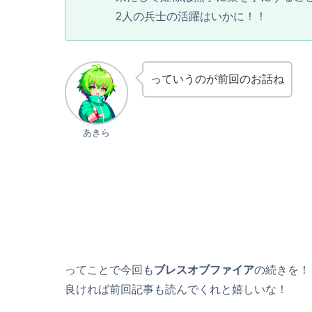
2人の兵士の活躍はいかに！！
っていうのが前回のお話ね
あきら
ってことで今回も
ブレスオブファイア
の続きを！
良ければ前回記事も読んでくれと嬉しいな！