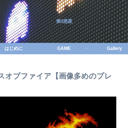
第0惑星
はじめに
GAME
Gallery
スオブファイア【画像多めのプレ