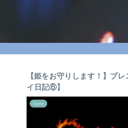
【姫をお守りします！】ブレ
イ日記⑥】
Game