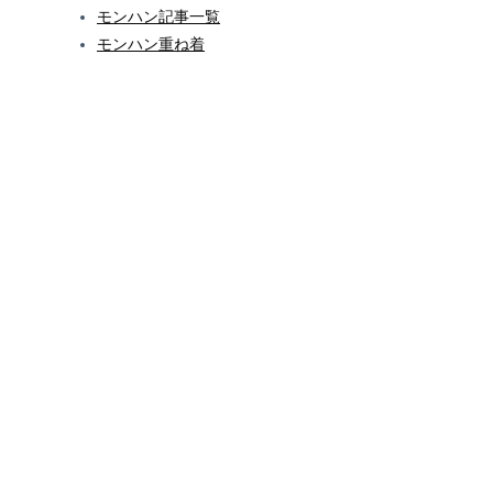
モンハン記事一覧
モンハン重ね着