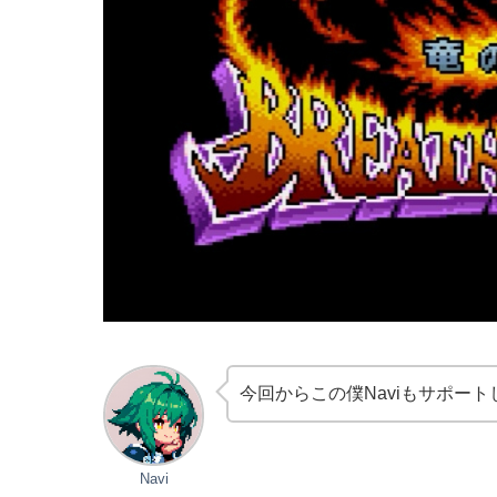
今回からこの僕Naviもサポー
Navi