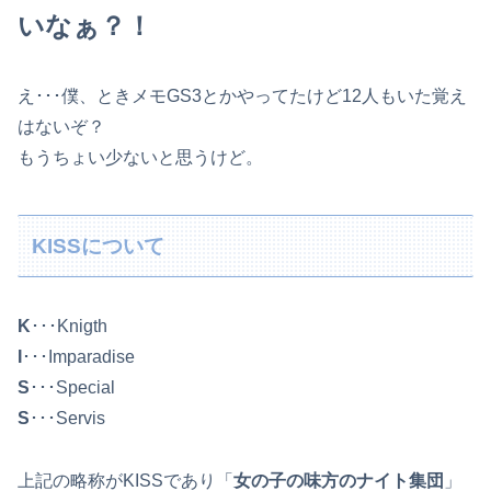
いなぁ？！
え･･･僕、ときメモGS3とかやってたけど12人もいた覚え
は
ないぞ？
もうちょい少ないと思うけど。
KISSについて
K
･･･Knigth
I
･･･Imparadise
S
･･･Special
S
･･･Servis
上記の略称がKISSであり「
女の子の味方のナイト集団
」