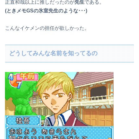
正直和哉以上に推しだったのが
先生
である。
(ときメモGSの氷室先生のような･･･)
こんなイケメンの担任が欲しかった。
どうしてみんな名前を知ってるの