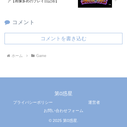
ア【画像多めのプレイ日記④】
コメント
コメントを書き込む
ホーム
Game
第0惑星
プライバシーポリシー
運営者
お問い合わせフォーム
© 2025 第0惑星.