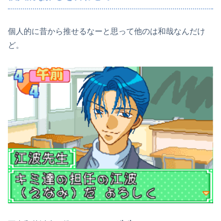
個人的に昔から推せるなーと思って他のは和哉なんだけ
ど。