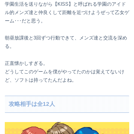
学園生活を送りながら【KISS】と呼ばれる学園のアイド
ル的
メンズ達と仲良くして距離を近づけようぜって乙女ゲ
ーム･･･
だと思う。
朝昼放課後と3回ずつ行動できて、メンズ達と交流を深め
る。
正直懐かしすぎる。
どうしてこのゲームを僕がやってたのかは覚えてないけ
ど、ソフト
は持ってたんだよね。
攻略相手は全12人