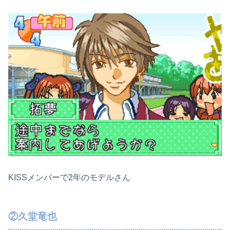
KISSメンバーで2年のモデルさん
②久堂竜也