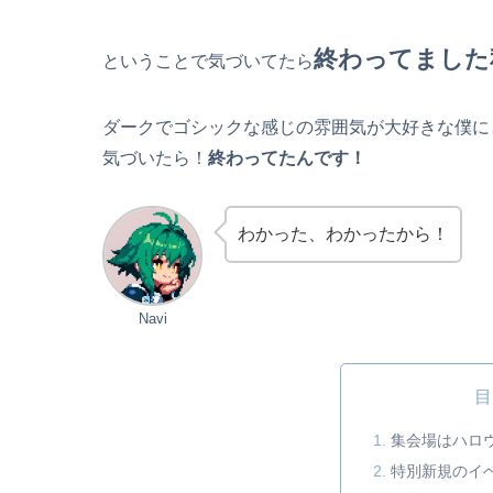
終わってました
ということで気づいてたら
ダークでゴシックな感じの雰囲気が大好きな僕に
気づいたら！
終わってたんです！
わかった、わかったから！
Navi
目
集会場はハロ
特別新規のイ