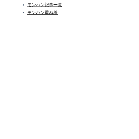
モンハン記事一覧
モンハン重ね着