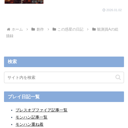
2026.01.02
ホーム
創作
この惑星の日記
観測員Aの絵
描録
検索
プレイ日記一覧
ブレスオブファイア記事一覧
モンハン記事一覧
モンハン重ね着