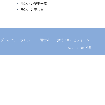
モンハン記事一覧
モンハン重ね着
プライバシーポリシー
運営者
お問い合わせフォーム
© 2025 第0惑星.