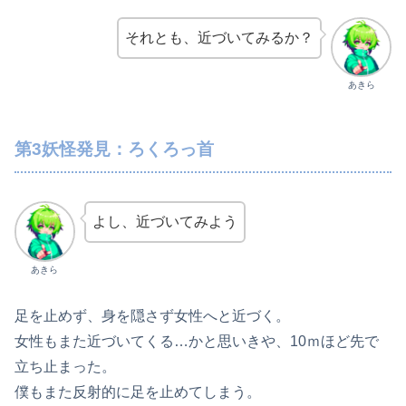
それとも、近づいてみるか？
あきら
第3妖怪発見：ろくろっ首
よし、近づいてみよう
あきら
足を止めず、身を隠さず女性へと近づく。
女性もまた近づいてくる…かと思いきや、10ｍほど先で
立ち止まった。
僕もまた反射的に足を止めてしまう。