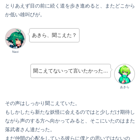
とりあえず目の前に続く道を歩き進めると、またどこから
か低い雄叫びが。
あきら、聞こえた？
Navi
聞こえてないって言いたかった…
あきら
その声はしっかり聞こえていた。
もしかしたら新たな妖怪に会えるのではと少しだけ期待し
ながら声のする方へ向かってみると、そこにいたのはまた
落武者さん達だった。
まだ仲間の心配をしている彼らに僕との思いではないの