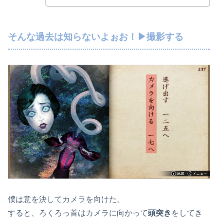
そんな過去は知らないよぉお！▶撮影する
僕は意を決してカメラを向けた。
すると、ろくろっ首はカメラに向かって
頭突き
をしてき