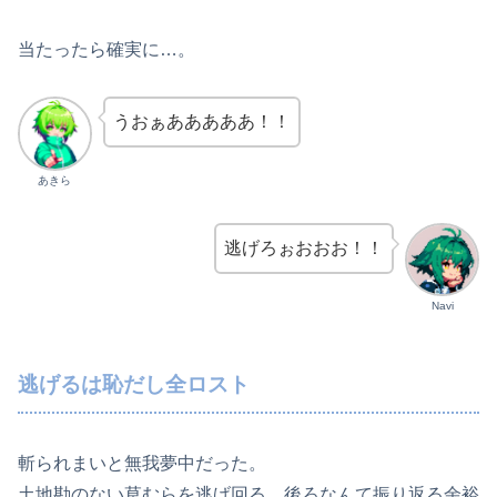
当たったら確実に…。
うおぁあああああ！！
あきら
逃げろぉおおお！！
Navi
逃げるは恥だし全ロスト
斬られまいと無我夢中だった。
土地勘のない草むらを逃げ回る、後ろなんて振り返る余裕