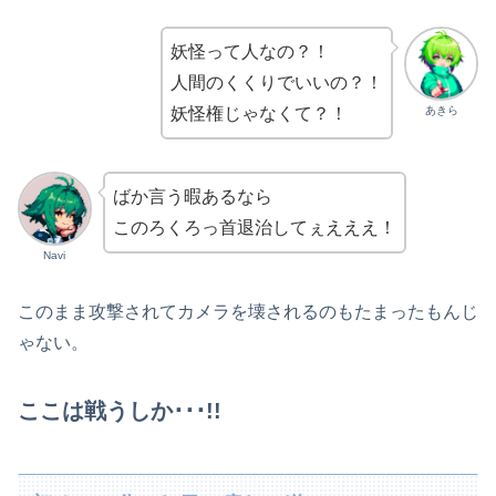
妖怪って人なの？！
人間のくくりでいいの？！
あきら
妖怪権じゃなくて？！
ばか言う暇あるなら
このろくろっ首退治してぇえええ！
Navi
このまま攻撃されてカメラを壊されるのもたまったもんじ
ゃない。
ここは戦うしか･･･!!