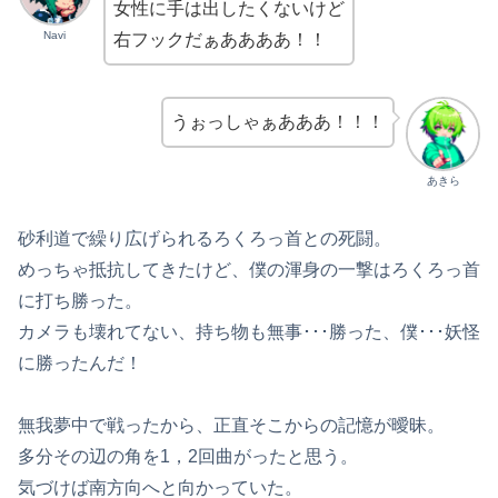
女性に手は出したくないけど
Navi
右フックだぁああああ！！
うぉっしゃぁあああ！！！
あきら
砂利道で繰り広げられるろくろっ首との死闘。
めっちゃ抵抗してきたけど、僕の渾身の一撃はろくろっ首
に打ち勝った。
カメラも壊れてない、持ち物も無事･･･勝った、僕･･･妖怪
に勝ったんだ！
無我夢中で戦ったから、正直そこからの記憶が曖昧。
多分その辺の角を1，2回曲がったと思う。
気づけば南方向へと向かっていた。