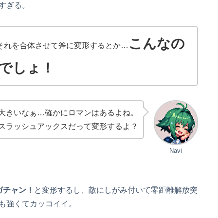
すぎる。
こんなの
それを合体させて斧に変形するとか…
でしょ！
大きいなぁ…確かにロマンはあるよね。
スラッシュアックスだって変形するよ？
Navi
ガチャン！
と変形するし、敵にしがみ付いて零距離解放突
も強くてカッコイイ。