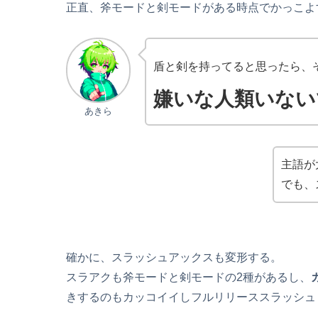
正直、斧モードと剣モードがある時点でかっこよ
盾と剣を持ってると思ったら、
嫌いな人類いない
あきら
主語が
でも、
確かに、スラッシュアックスも変形する。
スラアクも斧モードと剣モードの2種があるし、
きするのもカッコイイしフルリリーススラッシュ