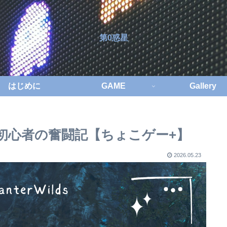
第0惑星
はじめに
GAME
Gallery
ク初心者の奮闘記【ちょこゲー+】
2026.05.23