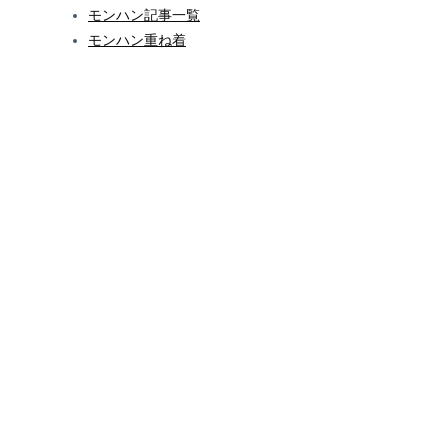
モンハン記事一覧
モンハン重ね着