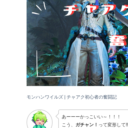
モンハンワイルズ | チャアク初心者の奮闘記
あーーーかっこいい～！！！
こう、
ガチャン！
って変形して!