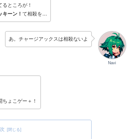
てるところが！
ッキーン！
て相殺を…
あ。チャージアックスは相殺ないよ
Navi
闘ちょこゲー＋！
次