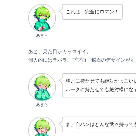
これは…完全にロマン！
あきら
あと、見た目がカッコイイ。
個人的にはラバラ、ププロ・鉱石のデザインがす
璻月に持たせても絶対かっこい
ルークに持たせても絶対様にな
あきら
ま、自ハンはどんな武器持って