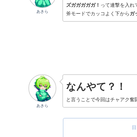
ズガガガガガ！
って連撃を入れ
あきら
斧モードでカッコよく下から
ガ
なんやて？！
と言うことで今回はチャアク奮
あきら
目