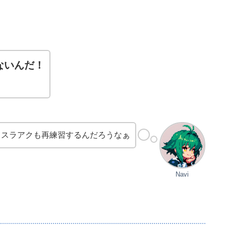
ないんだ！
ちスラアクも再練習するんだろうなぁ
Navi