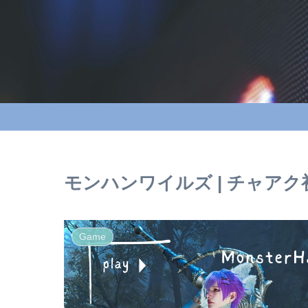
モンハンワイルズ | チャア
Game