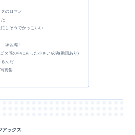
アクのロマン
った
は忙しそうでかっこいい
！！練習編！
ゴタ感の中にあった小さい成功(動画あり)
なるんだ
写真集
ジアックス
。