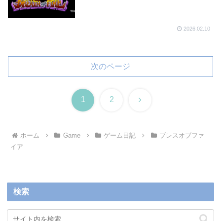
2026.02.10
次のページ
次
1
2
へ
ホーム
Game
ゲーム日記
ブレスオブファ
イア
検索