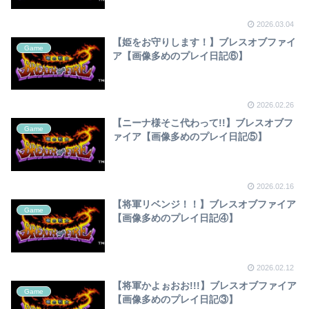
2026.03.04
【姫をお守りします！】ブレスオブファイ
Game
ア【画像多めのプレイ日記⑥】
2026.02.26
【ニーナ様そこ代わって!!】ブレスオブフ
Game
ァイア【画像多めのプレイ日記⑤】
2026.02.16
【将軍リベンジ！！】ブレスオブファイア
Game
【画像多めのプレイ日記④】
2026.02.12
【将軍かよぉおお!!!】ブレスオブファイア
Game
【画像多めのプレイ日記③】