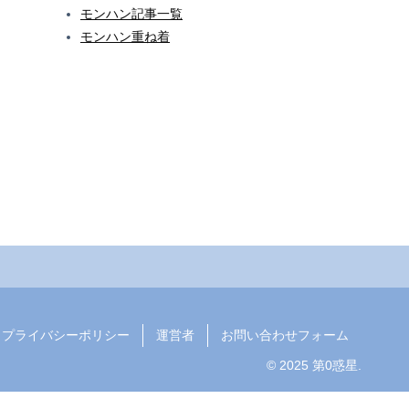
モンハン記事一覧
モンハン重ね着
プライバシーポリシー
運営者
お問い合わせフォーム
© 2025 第0惑星.