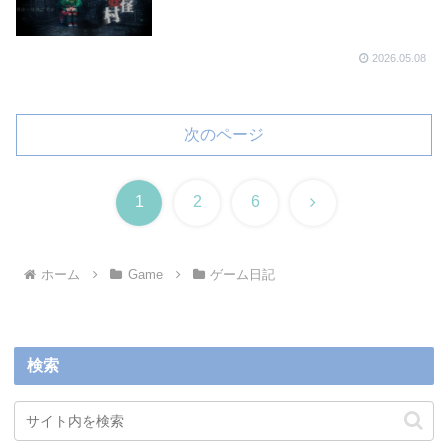
2026.05.08
次のページ
次
1
2
6
へ
ホーム
Game
ゲーム日記
検索