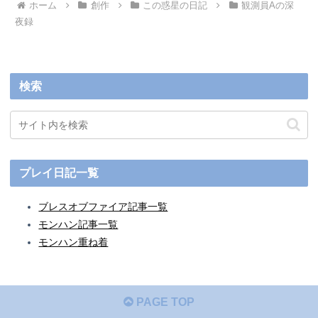
ホーム
創作
この惑星の日記
観測員Aの深
夜録
検索
プレイ日記一覧
ブレスオブファイア記事一覧
モンハン記事一覧
モンハン重ね着
PAGE TOP