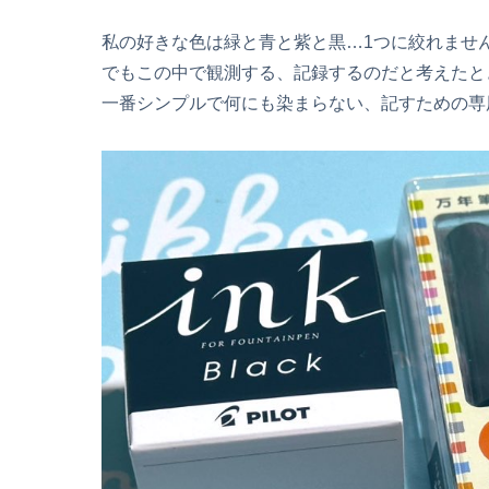
私の好きな色は緑と青と紫と黒…1つに絞れませ
でもこの中で観測する、記録するのだと考えたと
一番シンプルで何にも染まらない、記すための専