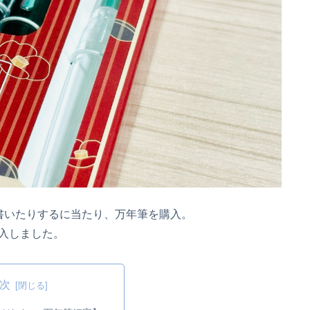
書いたりするに当たり、万年筆を購入。
入しました。
次