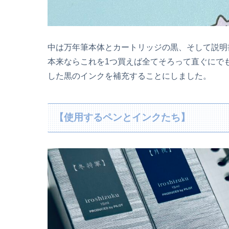
中は万年筆本体とカートリッジの黒、そして説明
本来ならこれを1つ買えば全てそろって直ぐにで
した黒のインクを補充することにしました。
【使用するペンとインクたち】