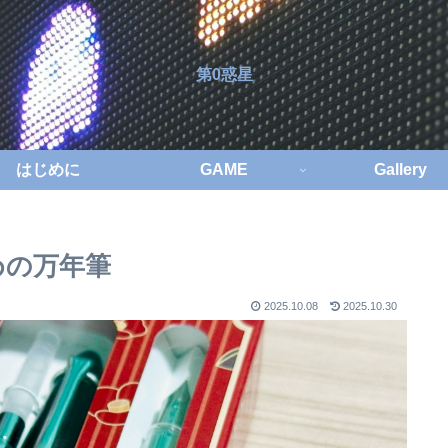
第0惑星
はじめに
GAME
Gallery
めの万年筆
2025.10.08
2025.10.30