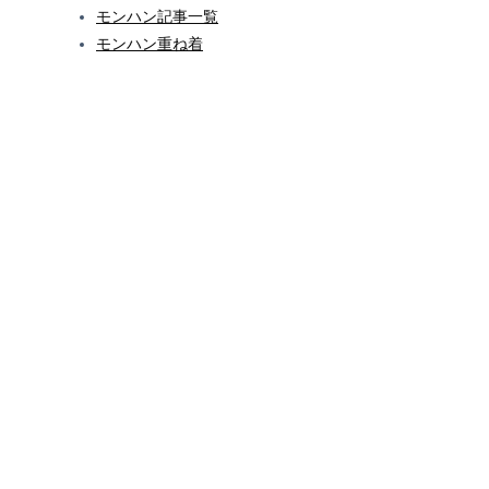
モンハン記事一覧
モンハン重ね着