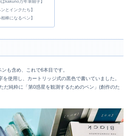
はkakuno万年筆細字】
ペンとインクたち】
い相棒になるペン】
ペンも含め、これで6本目です。
極細字を使用し、カートリッジ式の黒色で書いていました。
ただ純粋に「第0惑星を観測するためのペン」(創作のた