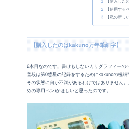
【購入したの
【使用する
【私の新し
【購入したのはkakuno万年筆細字】
6本目なのです。書けもしないカリグラフィーの
普段は第0惑星の記録をするためにkakunoの
その状態に何か不満があるわけではありません。
めの専用ペン)がほしいと思ったのです。