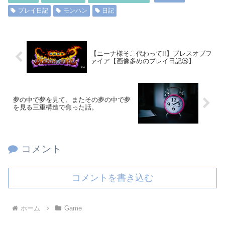
プレイ日記
モンハン
日記
【ニーナ様そこ代わって!!】ブレスオブフ
ァイア【画像多めのプレイ日記⑤】
夢の中で夢を見て、またその夢の中で夢
を見る三重構造で焦った話。
コメント
コメントを書き込む
ホーム
Game