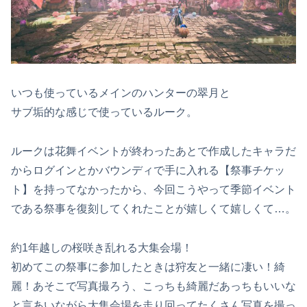
いつも使っているメインのハンターの翠月と
サブ垢的な感じで使っているルーク。
ルークは花舞イベントが終わったあとで作成したキャラだ
からログインとかバウンディで手に入れる【祭事チケッ
ト】を持ってなかったから、今回こうやって季節イベント
である祭事を復刻してくれたことが嬉しくて嬉しくて…。
約1年越しの桜咲き乱れる大集会場！
初めてこの祭事に参加したときは狩友と一緒に凄い！綺
麗！あそこで写真撮ろう、こっちも綺麗だあっちもいいな
と言あいながら大集会場を走り回ってたくさん写真を撮っ