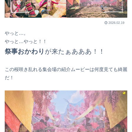
2026.02.19
やっと…。
やっと…やっと！！
祭事おかわり
が来たぁあああ！！
この桜咲き乱れる集会場の紹介ムービーは何度見ても綺麗
だ！