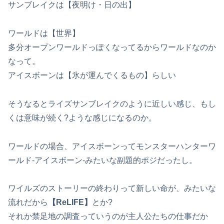
サンブレイクは【夜明け・日の出】
ワールドは【世界】
多分オープンワールドっぽくなってるからワールドなのか
なって。
アイスボーンは【氷が運んでくるもの】らしい
そうなるとライズサンブレイクのように近しい感じ、もし
くは意味が続く?ような感じになるのか。
ワールドの場合、アイスボーンってモンスターハンターワ
ールド-アイスボーン-みたいな副題的ポジだったし。
ワイルズのストーリーの終わりって新しい命が、みたいな
流れだから
【ReLIFE】
とか?
それか禁足地の調査っていうのが主人公たちの仕事だか