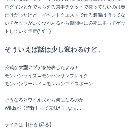
ログインとかでもらえる祭事チケットで持ってないのは春
だけだったけど、イベントクエストで作る装備は持ってな
いチケットがいくつかあるから期間中に必死に走ってゲッ
トしていく予定(*´∀｀)
そういえば話は少し変わるけど。
公式が
大型アプデ
を発表したよね！
モンハンライズ→モンハンサンブレイク
モンハンワールド→モンハンアイスボーン
そうなるとワイルズから何になるのか。
Wildsが【荒野】って意味だしなぁ…
ライズは【(日が)昇る】