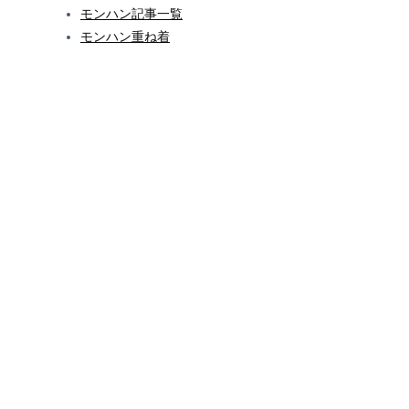
モンハン記事一覧
モンハン重ね着